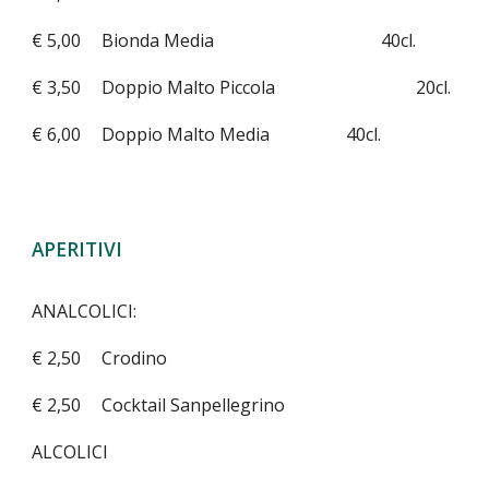
€ 5,00
Bionda Media
40cl.
€ 3,50
Doppio Malto Piccola
20cl.
€ 6,00
Doppio Malto Media
40cl.
APERITIVI
ANALCOLICI:
€ 2,50
Crodino
€ 2,50
Cocktail Sanpellegrino
ALCOLICI