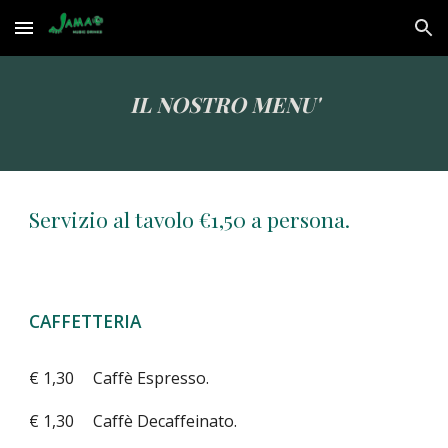
Skip to main content
Skip to navigation
IL NOSTRO MENU'
Servizio al tavolo €1,50 a persona.
CAFFETTERIA
€ 1,30
Caffè Espresso.
€ 1,30
Caffè Decaffeinato.