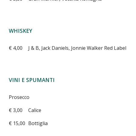
WHISKEY
€ 4,00
J & B, Jack Daniels, Jonnie Walker Red Label
VINI E SPUMANTI
Prosecco
€ 3,00
Calice
€ 15,00
Bottiglia