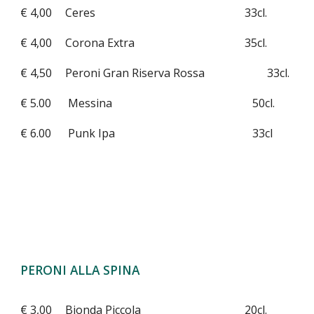
€ 4,00
Ceres
33cl.
€ 4,00
Corona Extra
35cl.
€ 4,50
Peroni Gran Riserva Rossa
33cl.
€ 5.00 Messina 50cl.
€ 6.00 Punk Ipa 33cl
PERONI ALLA SPINA
€ 3,00
Bionda Piccola
20cl.