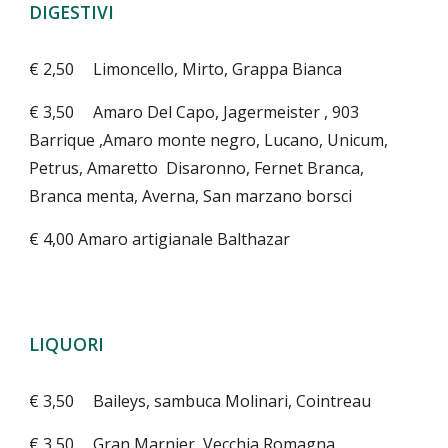
DIGESTIVI
€ 2,50
Limoncello, Mirto, Grappa Bianca
€ 3,50
Amaro Del Capo, Jagermeister , 903
Barrique ,
Amaro monte negro, Lucano, Unicum,
Petrus, Amaretto
D
isaronno, Fernet Branca,
Branca menta, Averna, San marzano borsci
€ 4,00 Amaro artigianale Balthazar
LIQUORI
€ 3,50
Baileys, sambuca Molinari, Cointreau
€ 3,50
Gran Marnier, Vecchia Romagna