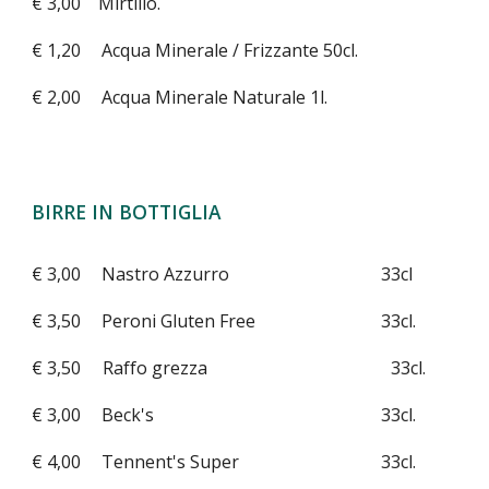
€ 3,00 Mirtillo.
€ 1,20
Acqua Minerale / Frizzante 50cl.
€ 2,00
Acqua Minerale Naturale 1l.
BIRRE IN BOTTIGLIA
€ 3,00
Nastro Azzurro
33cl
€ 3,50
Peroni Gluten Free
33cl.
€ 3,50 Raffo grezza 33cl.
€ 3,00
Beck's
33cl.
€ 4,00
Tennent's Super
33cl.