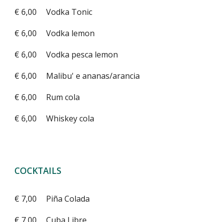
€ 6,00
Vodka Tonic
€ 6,00
Vodka lemon
€ 6,00
Vodka pesca lemon
€ 6,00
Malibu' e ananas/arancia
€ 6,00
Rum cola
€ 6,00
Whiskey cola
COCKTAILS
€ 7,00
Piña Colada
€ 7,00
Cuba Libre